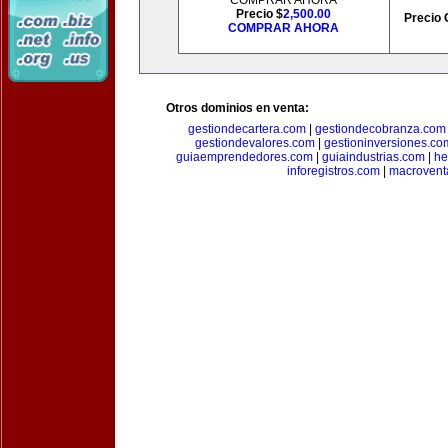
COMPRAR AHORA
Precio $
2,500.00
Precio 
COMPRAR AHORA
Otros dominios en venta:
gestiondecartera.com
|
gestiondecobranza.com
gestiondevalores.com
|
gestioninversiones.co
guiaemprendedores.com
|
guiaindustrias.com
|
he
inforegistros.com
|
macrovent