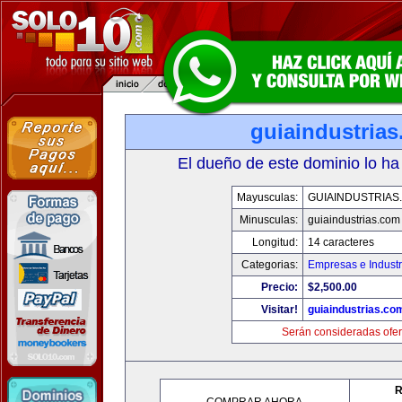
guiaindustria
El dueño de este dominio lo ha
Mayusculas:
GUIAINDUSTRIAS
Minusculas:
guiaindustrias.com
Longitud:
14 caracteres
Categorias:
Empresas e Industr
Precio:
$2,500.00
Visitar!
guiaindustrias.co
Serán consideradas ofer
R