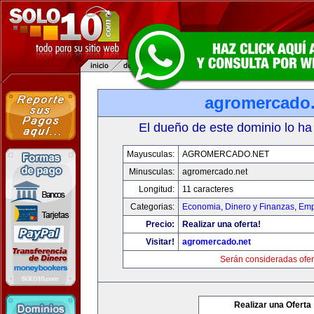
agromercado.
El dueño de este dominio lo ha
Mayusculas:
AGROMERCADO.NET
Minusculas:
agromercado.net
Longitud:
11 caracteres
Categorias:
Economia, Dinero y Finanzas
,
Emp
Precio:
Realizar una oferta!
Visitar!
agromercado.net
Serán consideradas ofer
Realizar una Oferta