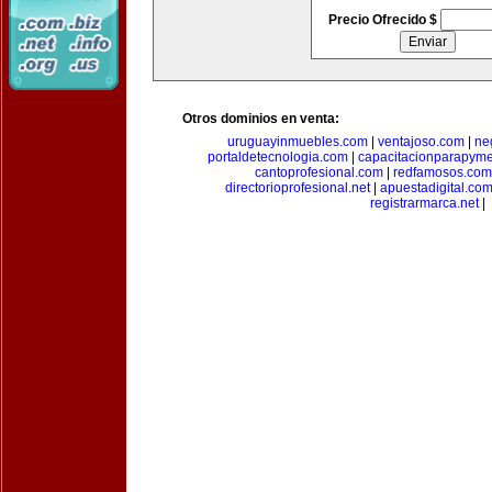
Precio Ofrecido $
Otros dominios en venta:
uruguayinmuebles.com
|
ventajoso.com
|
ne
portaldetecnologia.com
|
capacitacionparapym
cantoprofesional.com
|
redfamosos.com
directorioprofesional.net
|
apuestadigital.co
registrarmarca.net
|