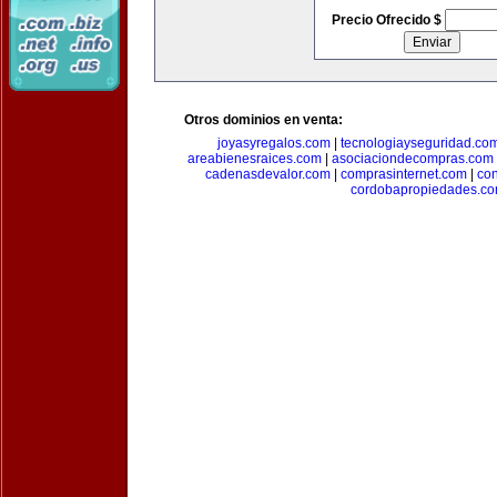
Precio Ofrecido $
Otros dominios en venta:
joyasyregalos.com
|
tecnologiayseguridad.co
areabienesraices.com
|
asociaciondecompras.com
cadenasdevalor.com
|
comprasinternet.com
|
co
cordobapropiedades.c