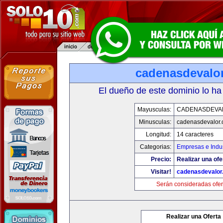
cadenasdevalo
El dueño de este dominio lo ha
Mayusculas:
CADENASDEVA
Minusculas:
cadenasdevalor
Longitud:
14 caracteres
Categorias:
Empresas e Indus
Precio:
Realizar una ofe
Visitar!
cadenasdevalor
Serán consideradas ofer
Realizar una Oferta