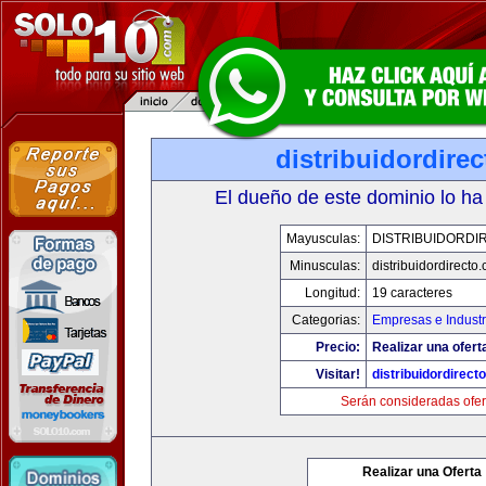
distribuidordire
El dueño de este dominio lo ha
Mayusculas:
DISTRIBUIDORDI
Minusculas:
distribuidordirecto
Longitud:
19 caracteres
Categorias:
Empresas e Industr
Precio:
Realizar una ofert
Visitar!
distribuidordirect
Serán consideradas ofer
Realizar una Oferta