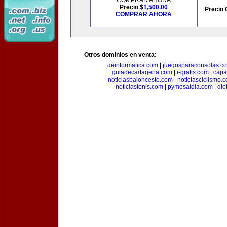
COMPRAR AHORA
Precio $
1,500.00
Precio 
COMPRAR AHORA
Otros dominios en venta:
deinformatica.com
|
juegosparaconsolas.c
guiadecartagena.com
|
i-gratis.com
|
capa
noticiasbaloncesto.com
|
noticiasciclismo.
noticiastenis.com
|
pymesaldia.com
|
die