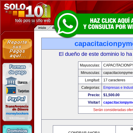
capacitacionpy
El dueño de este dominio lo ha
Mayusculas:
CAPACITACIONP
Minusculas:
capacitacionpyme
Longitud:
17 caracteres
Categorias:
Empresas e Indust
Precio:
$1,500.00
Visitar!
capacitacionpym
Serán consideradas ofer
R