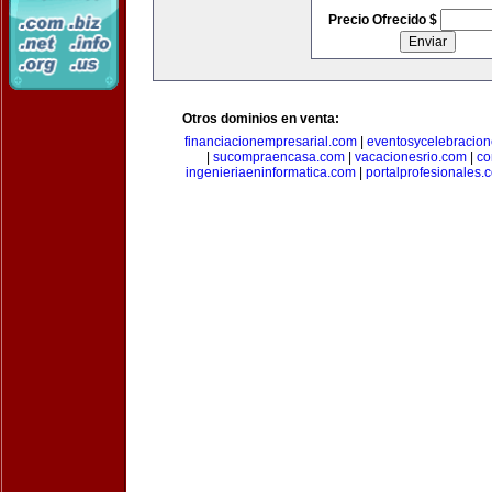
Precio Ofrecido $
Otros dominios en venta:
financiacionempresarial.com
|
eventosycelebracio
|
sucompraencasa.com
|
vacacionesrio.com
|
co
ingenieriaeninformatica.com
|
portalprofesionales.