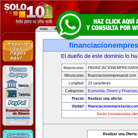
financiacionempres
El dueño de este dominio lo ha
Mayusculas:
FINANCIACIONEMPRESARI
Minusculas:
financiacionempresarial.com
Longitud:
23 caracteres
Categorias:
Economia, Dinero y Finanzas
Precio:
Realizar una oferta!
Visitar!
financiacionempresarial.co
Serán consideradas ofer
Realizar una Oferta