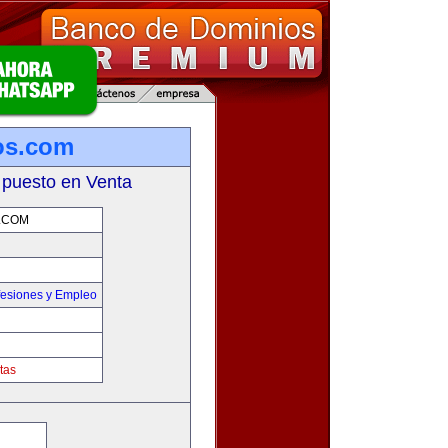
os.com
 puesto en Venta
.COM
fesiones y Empleo
tas